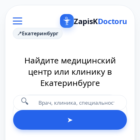
ZapisK
Doctoru
Екатеринбург
Найдите медицинский
центр или клинику в
Екатеринбурге
🔍
➤