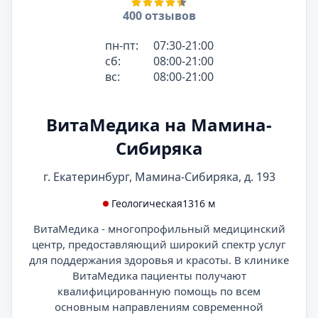
400 отзывов
пн-пт:
07:30-21:00
сб:
08:00-21:00
вс:
08:00-21:00
ВитаМедика на Мамина-
Сибиряка
г. Екатеринбург, Мамина-Сибиряка, д. 193
Геологическая
1316 м
ВитаМедика - многопрофильный медицинский
центр, предоставляющий широкий спектр услуг
для поддержания здоровья и красоты. В клинике
ВитаМедика пациенты получают
квалифицированную помощь по всем
основным направлениям современной