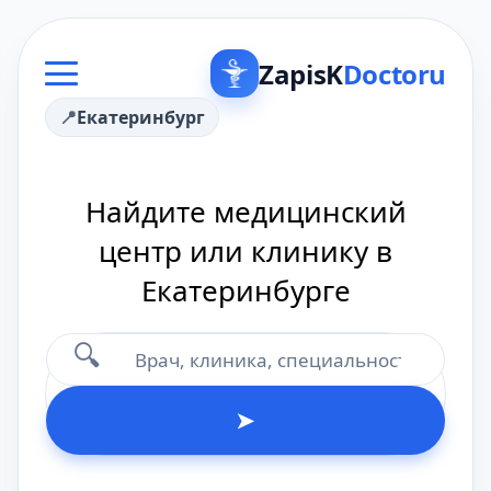
ZapisK
Doctoru
Екатеринбург
Найдите медицинский
центр или клинику в
Екатеринбурге
🔍
➤