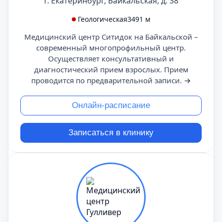
г. Екатеринбург, Байкальская, д. 38
Геологическая
3491 м
Медицинский центр Ситидок на Байкальской –
современный многопрофильный центр.
Осуществляет консультативный и
диагностический прием взрослых. Прием
проводится по предварительной записи.
→
Онлайн-расписание
Записаться в клинику