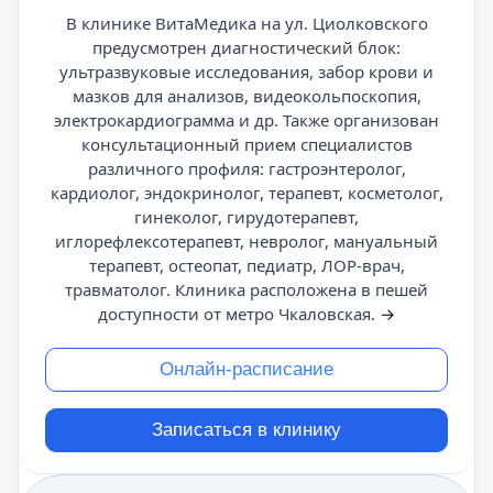
В клинике ВитаМедика на ул. Циолковского
предусмотрен диагностический блок:
ультразвуковые исследования, забор крови и
мазков для анализов, видеокольпоскопия,
электрокардиограмма и др. Также организован
консультационный прием специалистов
различного профиля: гастроэнтеролог,
кардиолог, эндокринолог, терапевт, косметолог,
гинеколог, гирудотерапевт,
иглорефлексотерапевт, невролог, мануальный
терапевт, остеопат, педиатр, ЛОР-врач,
травматолог. Клиника расположена в пешей
доступности от метро Чкаловская.
→
Онлайн-расписание
Записаться в клинику