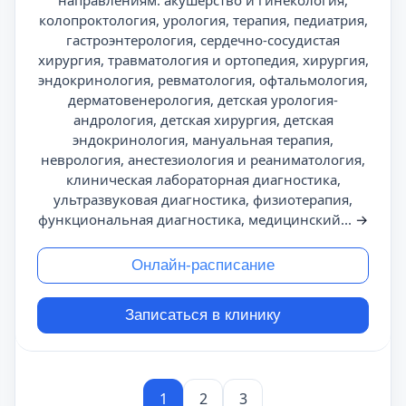
направлениям: акушерство и гинекология,
колопроктология, урология, терапия, педиатрия,
гастроэнтерология, сердечно-сосудистая
хирургия, травматология и ортопедия, хирургия,
эндокринология, ревматология, офтальмология,
дерматовенерология, детская урология-
андрология, детская хирургия, детская
эндокринология, мануальная терапия,
неврология, анестезиология и реаниматология,
клиническая лабораторная диагностика,
ультразвуковая диагностика, физиотерапия,
функциональная диагностика, медицинский...
→
Онлайн-расписание
Записаться в клинику
1
2
3