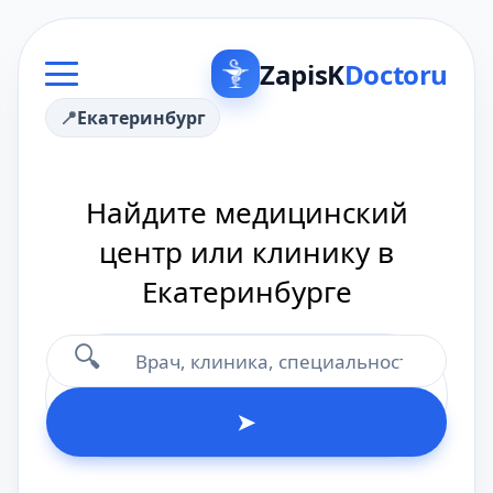
ZapisK
Doctoru
Екатеринбург
Найдите медицинский
центр или клинику в
Екатеринбурге
🔍
➤