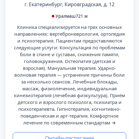
г. Екатеринбург, Кировградская, д. 12
Уралмаш
721 м
Клиника специализируется на трех основных
направлениях: вертеброневрология, ортопедия
и психотерапия. Пациентам предоставляются
следующие услуги: Консультация по проблемам
боли в спине и суставах, снижения памяти,
головокружения. Остеопатия (детская и
взрослая). Мануальная терапия. Ударно-
волновая терапия — устранение причины боли
за несколько сеансов. Лечебные блокады,
массаж, физиолечение, индивидуальная
кинезиотерапия (лечебная физкультура). Приём
детского и взрослого психолога, психиатра и
психотерапевта. Гипнотерапия, когнитивно-
поведенческая и арт-терапия. Комфортное
лечение по современным стандартам
→
Онлайн-расписание