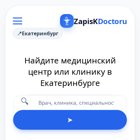
ZapisK
Doctoru
Екатеринбург
Найдите медицинский
центр или клинику в
Екатеринбурге
🔍
➤