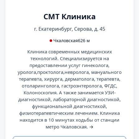
СМТ Клиника
г. Екатеринбург, Серова, д. 45
Чкаловская
626 м
Клиника современных медицинских
технологий. Специализируется на
предоставлении услуг гинеколога,
уролога,проктолога,невролога, мануального
терапевта, хирурга, дерматолога, терапевта,
отоларинголога, гастроэнтеролога, ФГДС,
Колоноскопия. А также занимается УЗИ-
диагностикой, лабораторной диагностикой,
функциональной диагностикой,
физиотерапевтическим лечением. Клиника
находится в 10 минутах ходьбы от станции
метро Чкаловская.
→