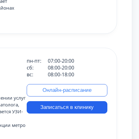
ает
айонах
пн-пт:
07:00-20:00
сб:
08:00-20:00
вс:
08:00-18:00
Онлайн-расписание
ении услуг
атолога,
Записаться в клинику
ается УЗИ-
нции метро