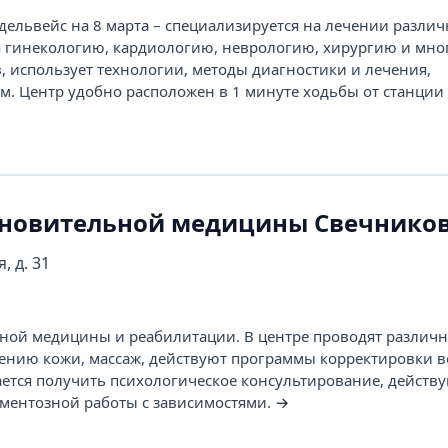
ельвейс на 8 марта – специализируется на лечении разли
 гинекологию, кардиологию, неврологию, хирургию и мног
, использует технологии, методы диагностики и лечения,
. Центр удобно расположен в 1 минуте ходьбы от станции
ановительной медицины Свечнико
, д. 31
ной медицины и реабилитации. В центре проводят различ
нию кожи, массаж, действуют программы корректировки в
шается получить психологическое консультирование, действ
ментозной работы с зависимостями.
→