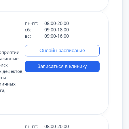
пн-пт:
08:00-20:00
сб:
09:00-18:00
вс:
09:00-16:00
Онлайн-расписание
оприятий
вазивные
риск
Записаться в клинику
 дефектов,
сты
зличных
га,
пн-пт:
08:00-20:00