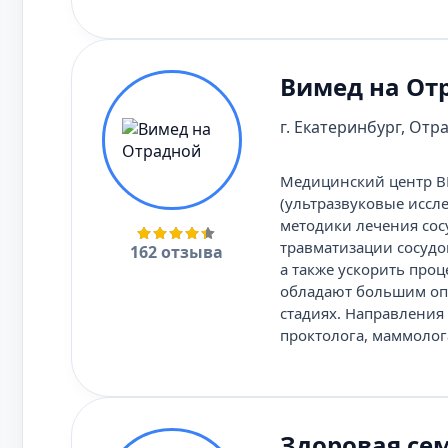
Вимед на От
г. Екатеринбург, Отра
Медицинский центр В
(ультразвуковые иссл
методики лечения сос
травматизации сосудо
162 отзыва
а также ускорить про
обладают большим опы
стадиях. Направления
проктолога, маммолога
Здоровая се