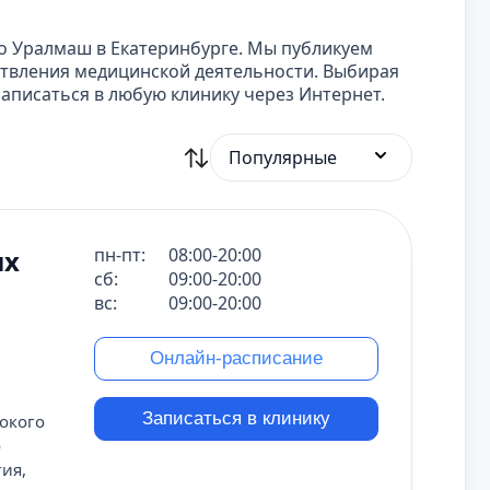
о Уралмаш в Екатеринбурге. Мы публикуем
твления медицинской деятельности. Выбирая
записаться в любую клинику через Интернет.
Популярные
ых
пн-пт:
08:00-20:00
сб:
09:00-20:00
вс:
09:00-20:00
Онлайн-расписание
Записаться в клинику
окого
о
гия,