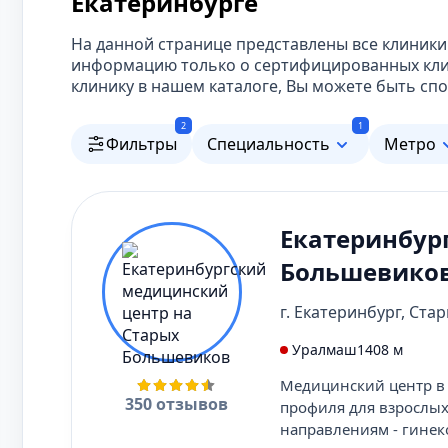
Екатеринбурге
На данной странице представлены все клиники
информацию только о сертифицированных кли
клинику в нашем каталоге, Вы можете быть спо
2
1
Фильтры
Специальность
Метро
Екатеринбур
Большевико
г. Екатеринбург, Ста
Уралмаш
1408 м
Медицинский центр в 
350 отзывов
профиля для взрослых
направлениям - гинеко