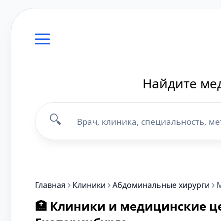
Найдите мед
🔍
Главная
Клиники
Абдоминальные хирурги
🏥 Клиники и медицинские ц