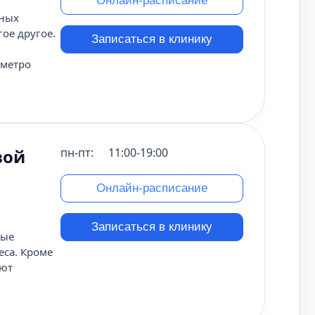
Онлайн-расписание
чных
ое другое.
Записаться в клинику
 метро
вой
пн-пт:
11:00-19:00
Онлайн-расписание
Записаться в клинику
ные
еса. Кроме
уют