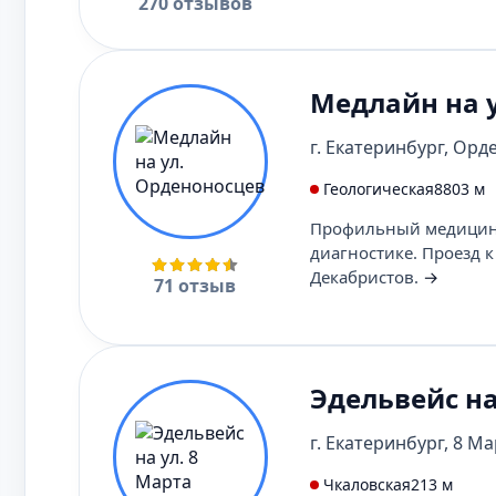
270 отзывов
Медлайн на 
г. Екатеринбург, Орде
Геологическая
8803 м
Профильный медицинск
диагностике. Проезд к
Декабристов.
→
71 отзыв
Эдельвейс на
г. Екатеринбург, 8 Ма
Чкаловская
213 м