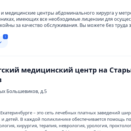
 и медицинские центры абдоминального хирурга у метр
никах, имеющих все необходимые лицензии для осущес
койны за качество обслуживания. Вы можете без труда 
1
гский медицинский центр на Стар
в
рых Большевиков, д.5
Екатеринбурге – это сеть лечебных платных заведений шир
 и детей. В каждой поликлинике обеспечивается помощь п
логия, хирургия, терапия, неврология, урология, проктоло