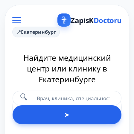
ZapisK
Doctoru
Екатеринбург
Найдите медицинский
центр или клинику в
Екатеринбурге
🔍
➤