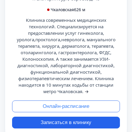
Чкаловская
626 м
Клиника современных медицинских
технологий. Специализируется на
предоставлении услуг гинеколога,
уролога,проктолога,невролога, мануального
терапевта, хирурга, дерматолога, терапевта,
отоларинголога, гастроэнтеролога, ФГДС,
Колоноскопия. А также занимается УЗИ-
диагностикой, лабораторной диагностикой,
функциональной диагностикой,
физиотерапевтическим лечением. Клиника
находится в 10 минутах ходьбы от станции
метро Чкаловская.
→
Онлайн-расписание
Записаться в клинику