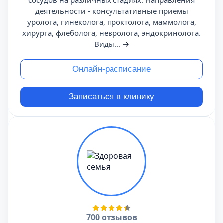
сосудов на различных стадиях. Направления
деятельности - консультативные приемы
уролога, гинеколога, проктолога, маммолога,
хирурга, флеболога, невролога, эндокринолога.
Виды...
→
Онлайн-расписание
Записаться в клинику
700 отзывов